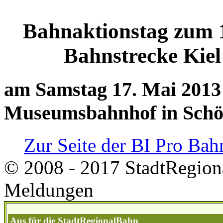
Bahnaktionstag zum 
Bahnstrecke Kiel
am Samstag 17. Mai 2013
Museumsbahnhof in Schö
Zur Seite der BI Pro Bah
© 2008 - 2017 StadtRegion
Meldungen
Aus für die StadtRegionalBahn