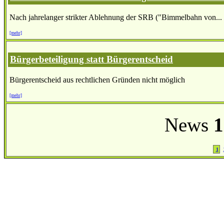
Nach jahrelanger strikter Ablehnung der SRB ("Bimmelbahn von...
[mehr]
Bürgerbeteiligung statt Bürgerentscheid
Bürgerentscheid aus rechtlichen Gründen nicht möglich
[mehr]
News
1
1