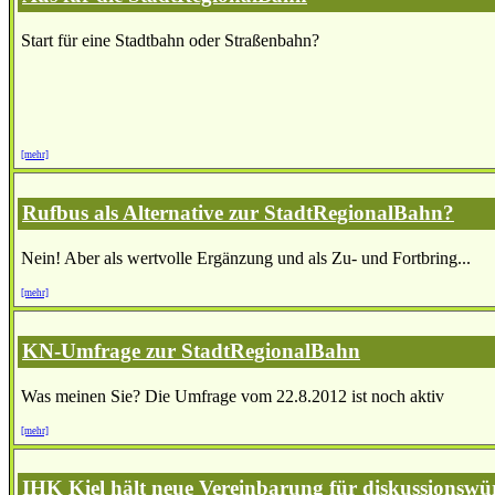
Start für eine Stadtbahn oder Straßenbahn?
[mehr]
Rufbus als Alternative zur StadtRegionalBahn?
Nein! Aber als wertvolle Ergänzung und als Zu- und Fortbring...
[mehr]
KN-Umfrage zur StadtRegionalBahn
Was meinen Sie? Die Umfrage vom 22.8.2012 ist noch aktiv
[mehr]
IHK Kiel hält neue Vereinbarung für diskussionswü